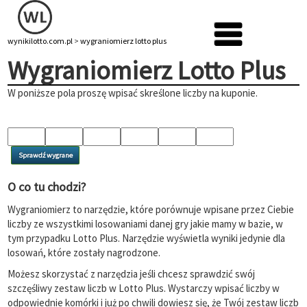
wynikilotto.com.pl
>
wygraniomierz lotto plus
Wygraniomierz Lotto Plus
W poniższe pola proszę wpisać skreślone liczby na kuponie.
Sprawdź wygrane
O co tu chodzi?
Wygraniomierz to narzędzie, które porównuje wpisane przez Ciebie
liczby ze wszystkimi losowaniami danej gry jakie mamy w bazie, w
tym przypadku Lotto Plus. Narzędzie wyświetla wyniki jedynie dla
losowań, które zostały nagrodzone.
Możesz skorzystać z narzędzia jeśli chcesz sprawdzić swój
szczęśliwy zestaw liczb w Lotto Plus. Wystarczy wpisać liczby w
odpowiednie komórki i już po chwili dowiesz się, że Twój zestaw liczb