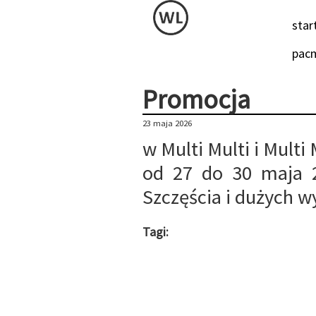
star
pac
Promocja
23 maja 2026
w Multi Multi i Multi
od 27 do 30 maja 
Szczęścia i dużych w
Tagi: