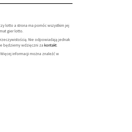
aczy lotto a strona ma pomóc wszystkim jej
at gier lotto.
z rzeczywistością. Nie odpowiadają jednak
onie będziemy wdzięczni za
kontakt
.
. Więcej informacji można znaleźć w