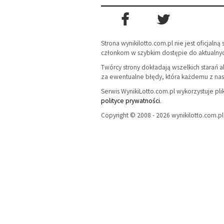
Strona wynikilotto.com.pl nie jest oficjaln
członkom w szybkim dostępie do aktualnyc
Twórcy strony dokładają wszelkich starań a
za ewentualne błędy, która każdemu z nas 
Serwis WynikiLotto.com.pl wykorzystuje pli
polityce prywatności
.
Copyright © 2008 - 2026 wynikilotto.com.pl